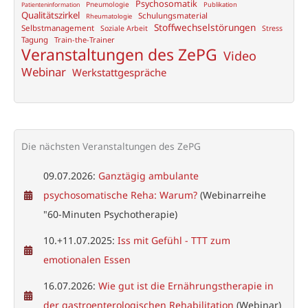
Psychosomatik
Pneumologie
Publikation
Patienteninformation
Qualitätszirkel
Schulungsmaterial
Rheumatologie
Stoffwechselstörungen
Selbstmanagement
Soziale Arbeit
Stress
Tagung
Train-the-Trainer
Veranstaltungen des ZePG
Video
Webinar
Werkstattgespräche
Die nächsten Veranstaltungen des ZePG
09.07.2026:
Ganztägig ambulante
psychosomatische Reha: Warum?
(Webinarreihe
"60-Minuten Psychotherapie)
10.+11.07.2025:
Iss mit Gefühl - TTT zum
emotionalen Essen
16.07.2026:
Wie gut ist die Ernährungstherapie in
der gastroenterologischen Rehabilitation
(Webinar)