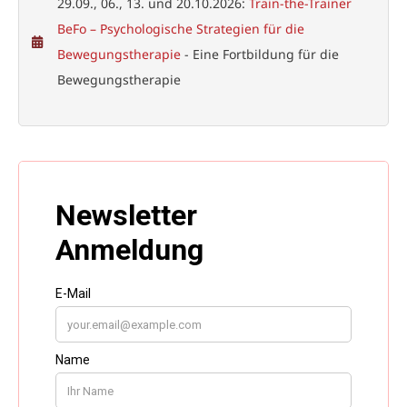
29.09., 06., 13. und 20.10.2026:
Train-the-Trainer
BeFo – Psychologische Strategien für die
Bewegungstherapie
- Eine Fortbildung für die
Bewegungstherapie