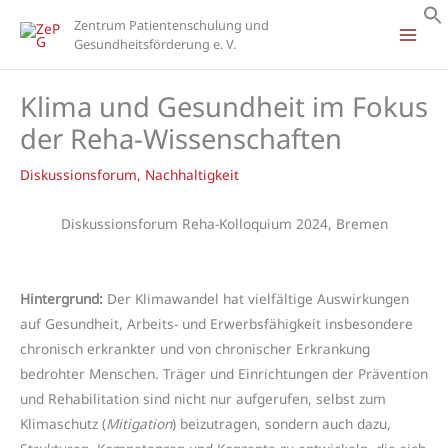
Zum
Zentrum Patientenschulung und
Inhalt
Gesundheitsförderung e. V.
springen
Klima und Gesundheit im Fokus
der Reha-Wissenschaften
Diskussionsforum
,
Nachhaltigkeit
Diskussionsforum Reha-Kolloquium 2024, Bremen
Hintergrund:
Der Klimawandel hat vielfältige Auswirkungen
auf Gesundheit, Arbeits- und Erwerbsfähigkeit insbesondere
chronisch erkrankter und von chronischer Erkrankung
bedrohter Menschen. Träger und Einrichtungen der Prävention
und Rehabilitation sind nicht nur aufgerufen, selbst zum
Klimaschutz (
Mitigation
) beizutragen, sondern auch dazu,