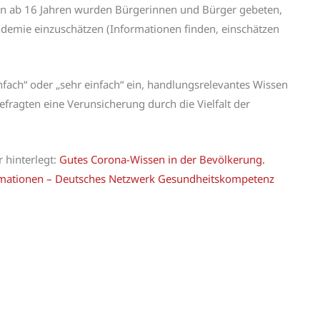
en ab 16 Jahren wurden Bürgerinnen und Bürger gebeten,
demie einzuschätzen (Informationen finden, einschätzen
ach“ oder „sehr einfach“ ein, handlungsrelevantes Wissen
Befragten eine Verunsicherung durch die Vielfalt der
r hinterlegt:
Gutes Corona-Wissen in der Bevölkerung.
rmationen – Deutsches Netzwerk Gesundheitskompetenz