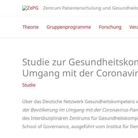
Zum
Zentrum Patientenschulung und Gesundheitsf
Inhalt
springen
Theorie
Gruppenprogramme
Forschung
Ver
Studie zur Gesundheitsko
Umgang mit der Coronavi
Studie
Über das Deutsche Netzwerk Gesundheitskompetenz wu
der Bevölkerung im Umgang mit der Coronavirus-Pa
des Interdisziplinären Zentrums für Gesundheitskompe
School of Governance, ausgeführt vom Institut für D