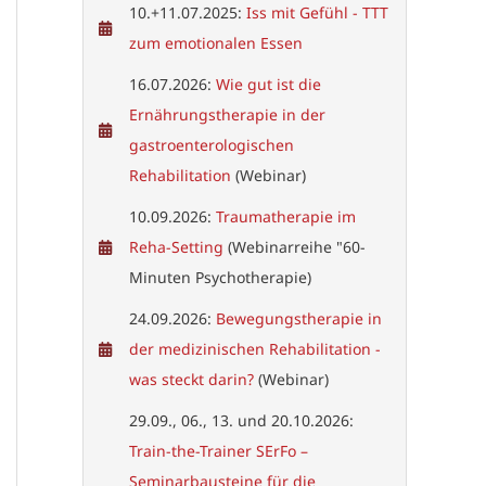
10.+11.07.2025:
Iss mit Gefühl - TTT
zum emotionalen Essen
16.07.2026:
Wie gut ist die
Ernährungstherapie in der
gastroenterologischen
Rehabilitation
(Webinar)
10.09.2026:
Traumatherapie im
Reha-Setting
(Webinarreihe "60-
Minuten Psychotherapie)
24.09.2026:
Bewegungstherapie in
der medizinischen Rehabilitation -
was steckt darin?
(Webinar)
29.09., 06., 13. und 20.10.2026:
Train-the-Trainer SErFo –
Seminarbausteine für die