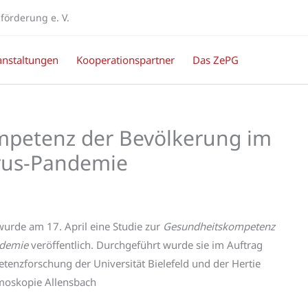
örderung e. V.
anstaltungen
Kooperationspartner
Das ZePG
mpetenz der Bevölkerung im
rus-Pandemie
rde am 17. April eine Studie zur
Gesundheitskompetenz
ndemie
veröffentlich. Durchgeführt wurde sie im Auftrag
tenzforschung der Universität Bielefeld und der Hertie
emoskopie Allensbach