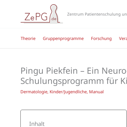
Zum
Inhalt
Zentrum Patientenschulung un
springen
Theorie
Gruppenprogramme
Forschung
Ver
Pingu Piekfein – Ein Neuro
Schulungsprogramm für K
Dermatologie
,
Kinder/Jugendliche
,
Manual
Inhalt