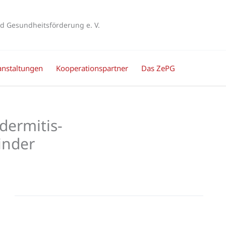
d Gesundheitsförderung e. V.
anstaltungen
Kooperationspartner
Das ZePG
dermitis-
inder