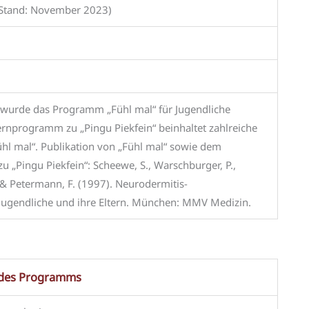
 (Stand: November 2023)
lt wurde das Programm „Fühl mal“ für Jugendliche
ternprogramm zu „Pingu Piekfein“ beinhaltet zahlreiche
hl mal“. Publikation von „Fühl mal“ sowie dem
 „Pingu Piekfein“: Scheewe, S., Warschburger, P.,
 & Petermann, F. (1997). Neurodermitis-
, Jugendliche und ihre Eltern. München: MMV Medizin.
 des Programms