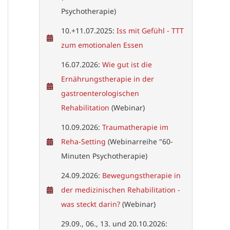
Psychotherapie)
10.+11.07.2025:
Iss mit Gefühl - TTT
zum emotionalen Essen
16.07.2026:
Wie gut ist die
Ernährungstherapie in der
gastroenterologischen
Rehabilitation
(Webinar)
10.09.2026:
Traumatherapie im
Reha-Setting
(Webinarreihe "60-
Minuten Psychotherapie)
24.09.2026:
Bewegungstherapie in
der medizinischen Rehabilitation -
was steckt darin?
(Webinar)
29.09., 06., 13. und 20.10.2026: