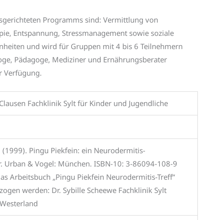
sgerichteten Programms sind: Vermittlung von
apie, Entspannung, Stressmanagement sowie soziale
heiten und wird für Gruppen mit 4 bis 6 Teilnehmern
loge, Pädagoge, Mediziner und Ernährungsberater
r Verfügung.
Clausen Fachklinik Sylt für Kinder und Jugendliche
 (1999). Pingu Piekfein: ein Neurodermitis-
. Urban & Vogel: München. ISBN-10: 3-86094-108-9
s Arbeitsbuch „Pingu Piekfein Neurodermitis-Treff“
ogen werden: Dr. Sybille Scheewe Fachklinik Sylt
Westerland