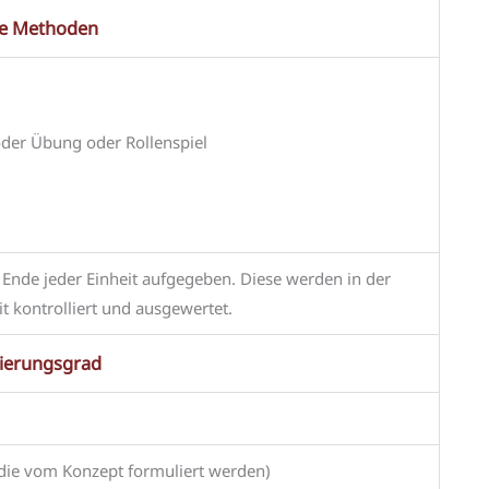
te Methoden
oder Übung oder Rollenspiel
nde jeder Einheit aufgegeben. Diese werden in der
t kontrolliert und ausgewertet.
rierungsgrad
, die vom Konzept formuliert werden)