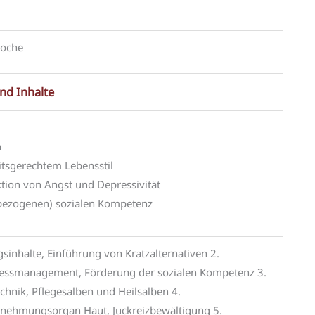
Woche
und Inhalte
n
itsgerechtem Lebensstil
tion von Angst und Depressivität
sbezogenen) sozialen Kompetenz
sinhalte, Einführung von Kratzalternativen 2.
ressmanagement, Förderung der sozialen Kompetenz 3.
hnik, Pflegesalben und Heilsalben 4.
ehmungsorgan Haut, Juckreizbewältigung 5.