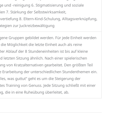
e und -reinigung 6. Stigmatisierung und soziale
en 7. Stärkung der Selbstwirksamkeit,
rtiefung 8. Eltern-Kind-Schulung, Alltagsverknüpfung,
tegien zur Juckreizbewältigung
ogene Gruppen gebildet werden. Für jede Einheit werden
 die Möglichkeit die letzte Einheit auch als reine
r Ablauf der 8 Stundeneinheiten ist bis auf kleine
 letzten Sitzung ähnlich. Nach einer spielerischen
ung von Kratzalternativen gearbeitet. Den größten Teil
e Erarbeitung der unterschiedlichen Stundenthemen ein.
s, was guttut“ geht es um die Steigerung der
tes Training von Genuss. Jede Sitzung schließt mit einer
, die in eine Ruheübung überleitet, ab.