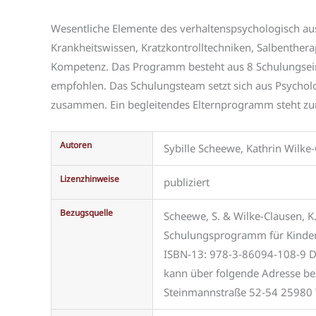
Wesentliche Elemente des verhaltenspsychologisch au
Krankheitswissen, Kratzkontrolltechniken, Salbenther
Kompetenz. Das Programm besteht aus 8 Schulungsein
empfohlen. Das Schulungsteam setzt sich aus Psycho
zusammen. Ein begleitendes Elternprogramm steht zu
Autoren
Sybille Scheewe, Kathrin Wilke-
Lizenzhinweise
publiziert
Bezugsquelle
Scheewe, S. & Wilke-Clausen, K.
Schulungsprogramm für Kinder
ISBN-13: 978-3-86094-108-9 Da
kann über folgende Adresse bez
Steinmannstraße 52-54 25980 