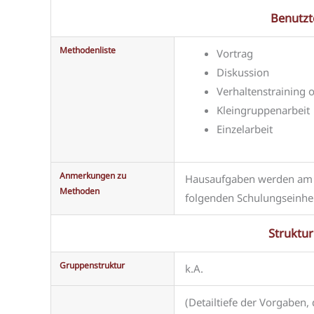
Benutz
Methodenliste
Vortrag
Diskussion
Verhaltenstraining 
Kleingruppenarbeit
Einzelarbeit
Anmerkungen zu
Hausaufgaben werden am E
Methoden
folgenden Schulungseinhei
Struktu
Gruppenstruktur
k.A.
(Detailtiefe der Vorgaben