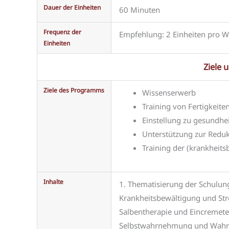
Dauer der Einheiten
60 Minuten
Frequenz der
Empfehlung: 2 Einheiten pro 
Einheiten
Ziele 
Ziele des Programms
Wissenserwerb
Training von Fertigkeite
Einstellung zu gesundhe
Unterstützung zur Reduk
Training der (krankheit
Inhalte
1. Thematisierung der Schulung
Krankheitsbewältigung und St
Salbentherapie und Eincremetec
Selbstwahrnehmung und Wahrn