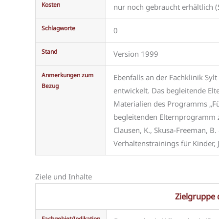
Kosten
nur noch gebraucht erhältlich
Schlagworte
0
Stand
Version 1999
Anmerkungen zum
Ebenfalls an der Fachklinik Sy
Bezug
entwickelt. Das begleitende El
Materialien des Programms „Fü
begleitenden Elternprogramm zu
Clausen, K., Skusa-Freeman, B.
Verhaltenstrainings für Kinder
Ziele und Inhalte
Zielgruppe
Fachgebiet/Indikation