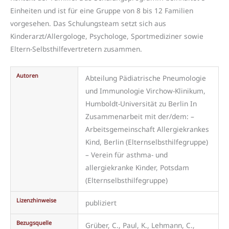
Einheiten und ist für eine Gruppe von 8 bis 12 Familien
vorgesehen. Das Schulungsteam setzt sich aus
Kinderarzt/Allergologe, Psychologe, Sportmediziner sowie
Eltern-Selbsthilfevertretern zusammen.
Autoren
Abteilung Pädiatrische Pneumologie
und Immunologie Virchow-Klinikum,
Humboldt-Universität zu Berlin In
Zusammenarbeit mit der/dem: –
Arbeitsgemeinschaft Allergiekrankes
Kind, Berlin (Elternselbsthilfegruppe)
– Verein für asthma- und
allergiekranke Kinder, Potsdam
(Elternselbsthilfegruppe)
Lizenzhinweise
publiziert
Bezugsquelle
Grüber, C., Paul, K., Lehmann, C.,