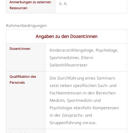
Anmerkungen zu externen
k. A.
Ressourcen
Rahmenbedingungen
Angaben zu den Dozent:innen
Dozent:innen
Kinderarzt/Allergologe, Psychologe,
Sportmediziner, Eltern-
Selbsthilfevertreter
Qualifikation des
Die Durchführung eines Seminars
Personals
setzt neben spezifischen Sach- und
Fachkenntnissen in den Bereichen
Medizin, Sportmedizin und
Psychologie ebenfalls Kompetenzen
in der Gesprächs- und
Gruppenführung voraus.