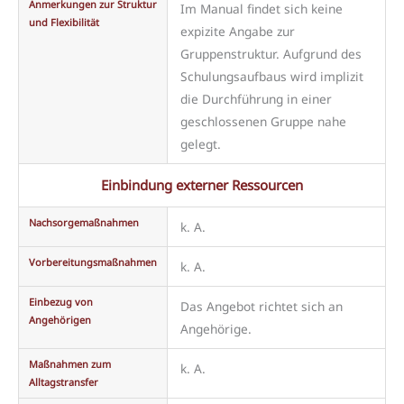
Anmerkungen zur Struktur
Im Manual findet sich keine
und Flexibilität
expizite Angabe zur
Gruppenstruktur. Aufgrund des
Schulungsaufbaus wird implizit
die Durchführung in einer
geschlossenen Gruppe nahe
gelegt.
Einbindung externer Ressourcen
Nachsorgemaßnahmen
k. A.
Vorbereitungsmaßnahmen
k. A.
Einbezug von
Das Angebot richtet sich an
Angehörigen
Angehörige.
Maßnahmen zum
k. A.
Alltagstransfer