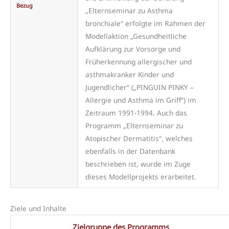
Bezug
„Elternseminar zu Asthma
bronchiale“ erfolgte im Rahmen der
Modellaktion „Gesundheitliche
Aufklärung zur Vorsorge und
Früherkennung allergischer und
asthmakranker Kinder und
Jugendlicher“ („PINGUIN PINKY –
Allergie und Asthma im Griff“) im
Zeitraum 1991-1994. Auch das
Programm „Elternseminar zu
Atopischer Dermatitis“, welches
ebenfalls in der Datenbank
beschrieben ist, wurde im Zuge
dieses Modellprojekts erarbeitet.
Ziele und Inhalte
Zielgruppe des Programms