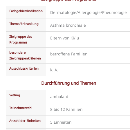
Fachgebiet/Indikation
Dermatologie/Allergologie/Pneumologie
Thema/Erkrankung
Asthma bronchiale
Zielgruppe des
Eltern von Ki/Ju
Programms
besondere
betroffene Familien
Zielgruppenkriterien
Ausschlusskriterien
k. A.
Durchführung und Themen
Setting
ambulant
Teilnehmerzahl
8 bis 12 Familien
Anzahl der Einheiten
5 Einheiten