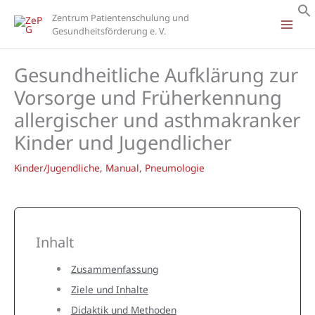
Zum
Zentrum Patientenschulung und
Inhalt
Gesundheitsförderung e. V.
springen
Gesundheitliche Aufklärung zur
Vorsorge und Früherkennung
allergischer und asthmakranker
Kinder und Jugendlicher
Kinder/Jugendliche
,
Manual
,
Pneumologie
Inhalt
Zusammenfassung
Ziele und Inhalte
Didaktik und Methoden