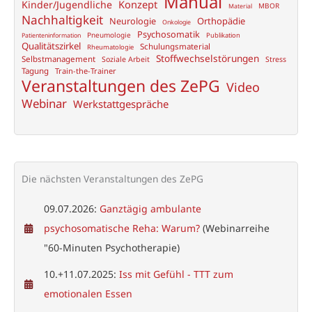
Manual
Konzept
Kinder/Jugendliche
MBOR
Material
Nachhaltigkeit
Neurologie
Orthopädie
Onkologie
Psychosomatik
Pneumologie
Publikation
Patienteninformation
Qualitätszirkel
Schulungsmaterial
Rheumatologie
Stoffwechselstörungen
Selbstmanagement
Soziale Arbeit
Stress
Tagung
Train-the-Trainer
Veranstaltungen des ZePG
Video
Webinar
Werkstattgespräche
Die nächsten Veranstaltungen des ZePG
09.07.2026:
Ganztägig ambulante
psychosomatische Reha: Warum?
(Webinarreihe
"60-Minuten Psychotherapie)
10.+11.07.2025:
Iss mit Gefühl - TTT zum
emotionalen Essen