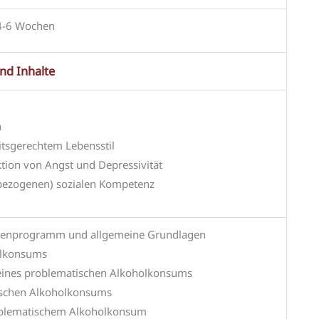
 4-6 Wochen
und Inhalte
n
itsgerechtem Lebensstil
tion von Angst und Depressivität
sbezogenen) sozialen Kompetenz
ppenprogramm und allgemeine Grundlagen
olkonsums
ines problematischen Alkoholkonsums
ischen Alkoholkonsums
oblematischem Alkoholkonsum