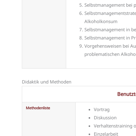
Selbstmanagement bei 
Selbstmanagementstrateg
Alkoholkonsum
Selbstmanagement in be
Selbstmanagement in Pr
Vorgehensweisen bei Au
problematischen Alkoh
Didaktik und Methoden
Benutz
Methodenliste
Vortrag
Diskussion
Verhaltenstraining 
Einzelarbeit