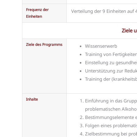
Frequenz der
Verteilung der 9 Einheiten auf
Einheiten
Ziele 
Ziele des Programms
Wissenserwerb
Training von Fertigkeite
Einstellung zu gesundhe
Unterstützung zur Reduk
Training der (krankheit
Inhalte
Einführung in das Gru
problematischen Alkoh
Bestimmungselemente e
Folgen eines problemat
Zielbestimmung bei pr