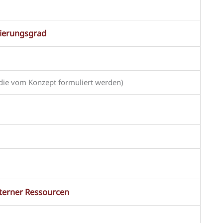
rierungsgrad
, die vom Konzept formuliert werden)
terner Ressourcen