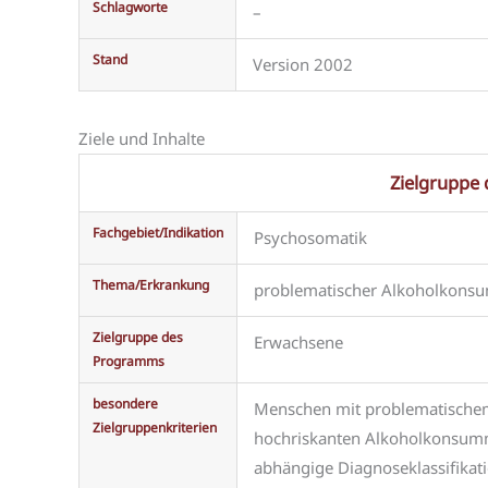
Schlagworte
–
Stand
Version 2002
Ziele und Inhalte
Zielgruppe
Fachgebiet/Indikation
Psychosomatik
Thema/Erkrankung
problematischer Alkoholkons
Zielgruppe des
Erwachsene
Programms
besondere
Menschen mit problematischem 
Zielgruppenkriterien
hochriskanten Alkoholkonsummu
abhängige Diagnoseklassifikat