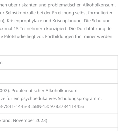
ionen über riskanten und problematischen Alkoholkonsum,
Selbstkontrolle bei der Erreichung selbst formulierter
um), Krisenprophylaxe und Krisenplanung. Die Schulung
maximal 15 Teilnehmern konzipiert. Die Durchführung der
 Pilotstudie liegt vor. Fortbildungen für Trainer werden
nn
2002). Problematischer Alkoholkonsum –
ze für ein psychoedukatives Schulungsprogramm.
: 3-7841-1445-8 ISBN-13: 9783784114453
 (Stand: November 2023)