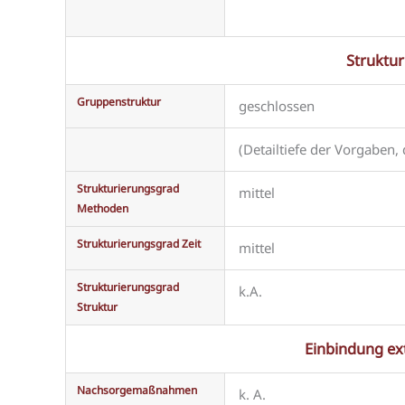
Struktu
Gruppenstruktur
geschlossen
(Detailtiefe der Vorgaben
Strukturierungsgrad
mittel
Methoden
Strukturierungsgrad Zeit
mittel
Strukturierungsgrad
k.A.
Struktur
Einbindung ex
Nachsorgemaßnahmen
k. A.