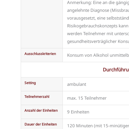
Anmerkung: Eine an die gängig
angelehnte Diagnose (Missbrau
vorausgesetzt, eine selbstst
Risikogebrauchskonzepts kan
werden Teilnehmer mit untersc
gesundheitsverträglicher Konsu
Ausschlusskriterien
Konsum von Alkohol unmittelba
Durchführu
Setting
ambulant
Teilnehmerzahl
max. 15 Teilnehmer
Anzahl der Einheiten
9 Einheiten
Dauer der Einheiten
120 Minuten (mit 15-minütiger