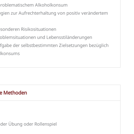
problematischem Alkoholkonsum
ien zur Aufrechterhaltung von positiv verändertem
sonderen Risikosituationen
oblemsituationen und Lebensstiländerungen
fgabe der selbstbestimmten Zielsetzungen bezüglich
olkonsums
te Methoden
oder Übung oder Rollenspiel