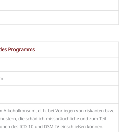
 des Programms
um
Alkoholkonsum, d. h. bei Vorliegen von riskanten bzw.
stern, die schädlich-missbräuchliche und zum Teil
ionen des ICD-10 und DSM-IV einschließen können.