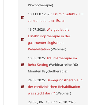
Psychotherapie)
10.+11.07.2025:
Iss mit Gefühl - TTT
zum emotionalen Essen
16.07.2026:
Wie gut ist die
Ernährungstherapie in der
gastroenterologischen
Rehabilitation
(Webinar)
10.09.2026:
Traumatherapie im
Reha-Setting
(Webinarreihe "60-
Minuten Psychotherapie)
24.09.2026:
Bewegungstherapie in
der medizinischen Rehabilitation -
was steckt darin?
(Webinar)
29.09., 06., 13. und 20.10.2026: