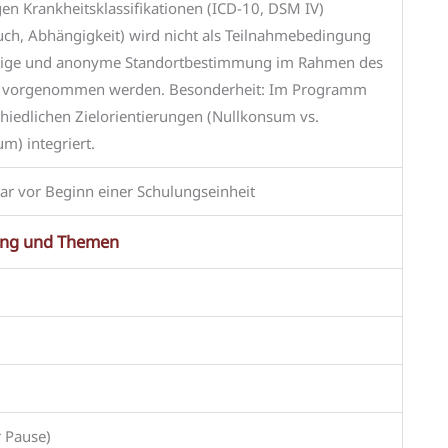
en Krankheitsklassifikationen (ICD-10, DSM IV)
ch, Abhängigkeit) wird nicht als Teilnahmebedingung
ändige und anonyme Standortbestimmung im Rahmen des
n vorgenommen werden. Besonderheit: Im Programm
hiedlichen Zielorientierungen (Nullkonsum vs.
m) integriert.
r vor Beginn einer Schulungseinheit
ng und Themen
 Pause)