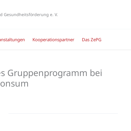
d Gesundheitsförderung e. V.
anstaltungen
Kooperationspartner
Das ZePG
es Gruppenprogramm bei
konsum