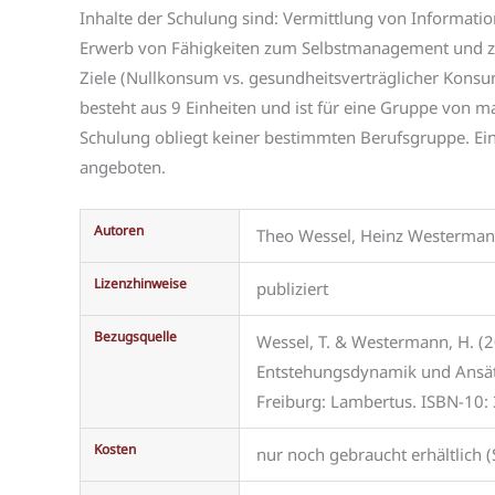
Inhalte der Schulung sind: Vermittlung von Informat
Erwerb von Fähigkeiten zum Selbstmanagement und zur 
Ziele (Nullkonsum vs. gesundheitsverträglicher Kons
besteht aus 9 Einheiten und ist für eine Gruppe von 
Schulung obliegt keiner bestimmten Berufsgruppe. Eine
angeboten.
Autoren
Theo Wessel, Heinz Westerma
Lizenzhinweise
publiziert
Bezugsquelle
Wessel, T. & Westermann, H. (
Entstehungsdynamik und Ansät
Freiburg: Lambertus. ISBN-10
Kosten
nur noch gebraucht erhältlich