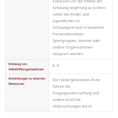
Exkursion Um die Effekte der
Schulung langfristig zu sichern,
sollen die Kinder und
Jugendlichen im
Schulungsverlauf in bewährte
Freizeitaktivitäten,
Sportgruppen, Vereine oder
andere Organisationen
integriert werden.
Einbezug von
k. A.
Selbsthilfeorganisationen
Anmerkungen zu externen
Die niedergelassenen Ärzte
Ressourcen
führen die
Eingangsuntersuchung und
andere ärztliche
Untersuchungen durch.