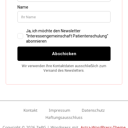
Kontakt
Impressum
Datenschutz
Haftungsausschluss
Copyright © 2026 ZePG | Wordpress mit
Astra-WordPress-Theme