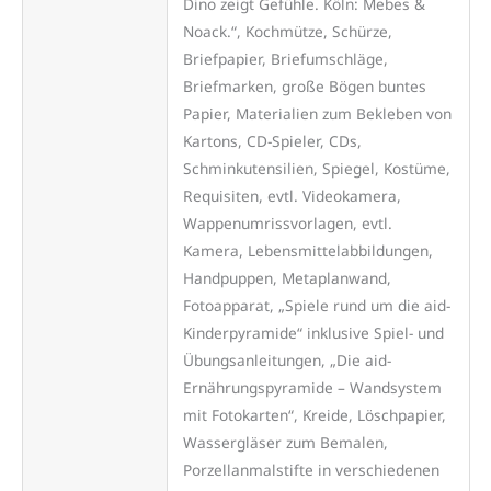
Dino zeigt Gefühle. Köln: Mebes &
Noack.“, Kochmütze, Schürze,
Briefpapier, Briefumschläge,
Briefmarken, große Bögen buntes
Papier, Materialien zum Bekleben von
Kartons, CD-Spieler, CDs,
Schminkutensilien, Spiegel, Kostüme,
Requisiten, evtl. Videokamera,
Wappenumrissvorlagen, evtl.
Kamera, Lebensmittelabbildungen,
Handpuppen, Metaplanwand,
Fotoapparat, „Spiele rund um die aid-
Kinderpyramide“ inklusive Spiel- und
Übungsanleitungen, „Die aid-
Ernährungspyramide – Wandsystem
mit Fotokarten“, Kreide, Löschpapier,
Wassergläser zum Bemalen,
Porzellanmalstifte in verschiedenen