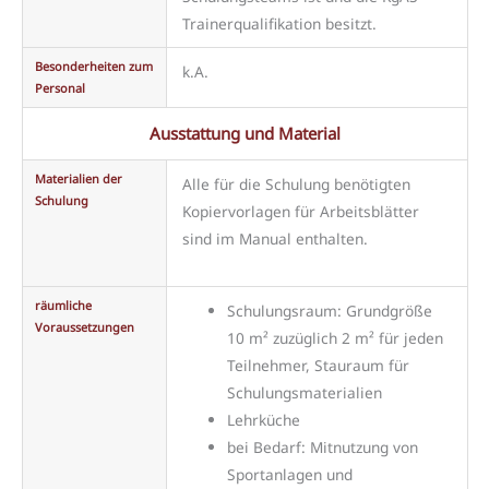
Trainerqualifikation besitzt.
Besonderheiten zum
k.A.
Personal
Ausstattung und Material
Materialien der
Alle für die Schulung benötigten
Schulung
Kopiervorlagen für Arbeitsblätter
sind im Manual enthalten.
räumliche
Schulungsraum: Grundgröße
Voraussetzungen
10 m² zuzüglich 2 m² für jeden
Teilnehmer, Stauraum für
Schulungsmaterialien
Lehrküche
bei Bedarf: Mitnutzung von
Sportanlagen und