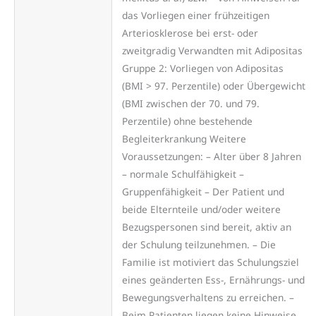
das Vorliegen einer frühzeitigen
Arteriosklerose bei erst- oder
zweitgradig Verwandten mit Adipositas
Gruppe 2: Vorliegen von Adipositas
(BMI > 97. Perzentile) oder Übergewicht
(BMI zwischen der 70. und 79.
Perzentile) ohne bestehende
Begleiterkrankung Weitere
Voraussetzungen: – Alter über 8 Jahren
– normale Schulfähigkeit –
Gruppenfähigkeit – Der Patient und
beide Elternteile und/oder weitere
Bezugspersonen sind bereit, aktiv an
der Schulung teilzunehmen. – Die
Familie ist motiviert das Schulungsziel
eines geänderten Ess-, Ernährungs- und
Bewegungsverhaltens zu erreichen. –
Beim Patienten liegen keine Hinweise