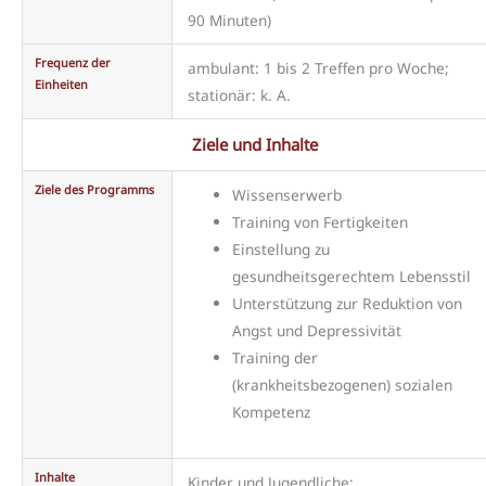
90 Minuten)
Frequenz der
ambulant: 1 bis 2 Treffen pro Woche;
Einheiten
stationär: k. A.
Ziele und Inhalte
Ziele des Programms
Wissenserwerb
Training von Fertigkeiten
Einstellung zu
gesundheitsgerechtem Lebensstil
Unterstützung zur Reduktion von
Angst und Depressivität
Training der
(krankheitsbezogenen) sozialen
Kompetenz
Inhalte
Kinder und Jugendliche: