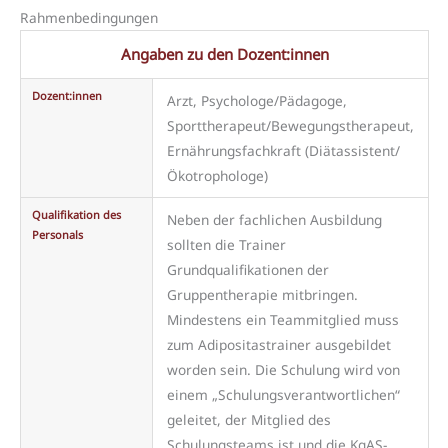
Rahmenbedingungen
Angaben zu den Dozent:innen
Dozent:innen
Arzt, Psychologe/Pädagoge,
Sporttherapeut/Bewegungstherapeut,
Ernährungsfachkraft (Diätassistent/
Ökotrophologe)
Qualifikation des
Neben der fachlichen Ausbildung
Personals
sollten die Trainer
Grundqualifikationen der
Gruppentherapie mitbringen.
Mindestens ein Teammitglied muss
zum Adipositastrainer ausgebildet
worden sein. Die Schulung wird von
einem „Schulungsverantwortlichen“
geleitet, der Mitglied des
Schulungsteams ist und die KgAS-