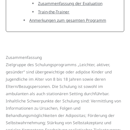
Zusammenfassung der Evaluation
Train-the-Trainer
Anmerkungen zum gesamten Programm
Zusammenfassung
Zielgruppe des Schulungsprogramms „Leichter, aktiver,
gesünder“ sind übergewichtige oder adipöse Kinder und
Jugendliche im Alter von 8 bis 18 Jahren sowie deren
Eltern/Bezugspersonen. Die Schulung ist sowohl im
ambulanten als auch stationären Setting durchführbar.
Inhaltliche Schwerpunkte der Schulung sind: Vermittlung von
Informationen zu Ursachen, Folgen und
Behandlungsmöglichkeiten der Adipositas; Förderung der
Selbstwahrnehmung; Stärkung von Selbstakzeptanz und
sozialer Kompetenz; Erarbeitung realistischer Zielsetzungen;