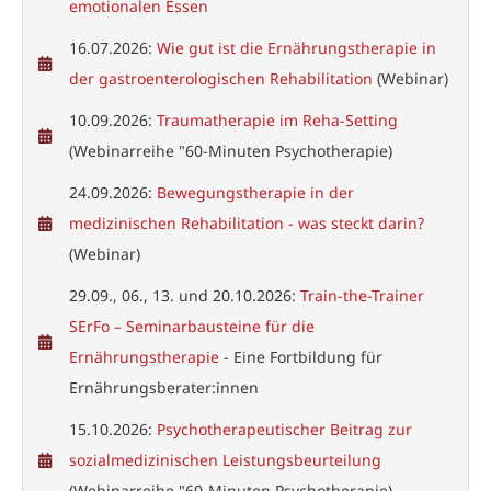
emotionalen Essen
16.07.2026:
Wie gut ist die Ernährungstherapie in
der gastroenterologischen Rehabilitation
(Webinar)
10.09.2026:
Traumatherapie im Reha-Setting
(Webinarreihe "60-Minuten Psychotherapie)
24.09.2026:
Bewegungstherapie in der
medizinischen Rehabilitation - was steckt darin?
(Webinar)
29.09., 06., 13. und 20.10.2026:
Train-the-Trainer
SErFo – Seminarbausteine für die
Ernährungstherapie
- Eine Fortbildung für
Ernährungsberater:innen
15.10.2026:
Psychotherapeutischer Beitrag zur
sozialmedizinischen Leistungsbeurteilung
(Webinarreihe "60-Minuten Psychotherapie)