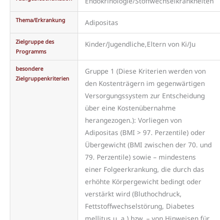
Endokrinologie/Stoffwechselkrankheiten
Thema/Erkrankung
Adipositas
Zielgruppe des
Kinder/Jugendliche,Eltern von Ki/Ju
Programms
besondere
Gruppe 1 (Diese Kriterien werden von
Zielgruppenkriterien
den Kostenträgern im gegenwärtigen
Versorgungssystem zur Entscheidung
über eine Kostenübernahme
herangezogen.): Vorliegen von
Adipositas (BMI > 97. Perzentile) oder
Übergewicht (BMI zwischen der 70. und
79. Perzentile) sowie – mindestens
einer Folgeerkrankung, die durch das
erhöhte Körpergewicht bedingt oder
verstärkt wird (Bluthochdruck,
Fettstoffwechselstörung, Diabetes
mellitus u. a.) bzw. – von Hinweisen für