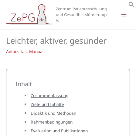
Zum
Zentrum Patientenschulung
Inhalt
und Gesundheitsförderung e.
springen
V.
Leichter, aktiver, gesünder
Adipositas
,
Manual
Inhalt
Zusammenfassung
Ziele und Inhalte
Didaktik und Methoden
Rahmenbedingungen
Evaluation und Publikationen