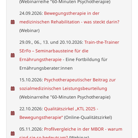
(Webinarreihe "60-Minuten Psychotherapie)
24.09.2026:
Bewegungstherapie in der
medizinischen Rehabilitation - was steckt darin?
(Webinar)
29.09., 06., 13. und 20.10.2026:
Train-the-Trainer
SErFo – Seminarbausteine für die
Ernährungstherapie
- Eine Fortbildung für
Ernährungsberater:innen
15.10.2026:
Psychotherapeutischer Beitrag zur
sozialmedizinischen Leistungsbeurteilung
(Webinarreihe "60-Minuten Psychotherapie)
22.10.2026:
Qualitätszirkel „KTL 2025 -
Bewegungstherapie“
(Online-Qualitätszirkel)
05.11.2026:
Profilvergleiche in der MBOR - warum
sind sie so bedeutsam?
(Webinar)