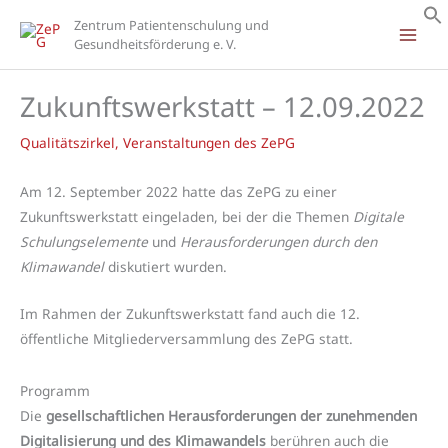
Zum
Zentrum Patientenschulung und
Inhalt
Gesundheitsförderung e. V.
springen
Zukunftswerkstatt – 12.09.2022
Qualitätszirkel
,
Veranstaltungen des ZePG
Am 12. September 2022 hatte das ZePG zu einer
Zukunftswerkstatt eingeladen, bei der die Themen
Digitale
Schulungselemente
und
Herausforderungen durch den
Klimawandel
diskutiert wurden.
Im Rahmen der Zukunftswerkstatt fand auch die 12.
öffentliche Mitgliederversammlung des ZePG statt.
Programm
Die
gesellschaftlichen Herausforderungen der zunehmenden
Digitalisierung und des Klimawandels
berühren auch die