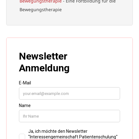
Bewegungstherapie
- Eine Fortbildung für die
Bewegungstherapie