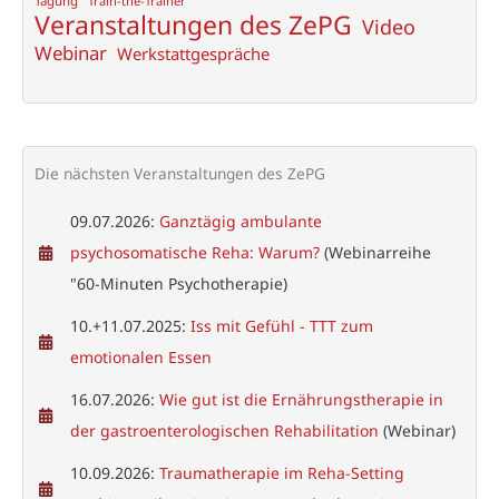
Tagung
Train-the-Trainer
Veranstaltungen des ZePG
Video
Webinar
Werkstattgespräche
Die nächsten Veranstaltungen des ZePG
09.07.2026:
Ganztägig ambulante
psychosomatische Reha: Warum?
(Webinarreihe
"60-Minuten Psychotherapie)
10.+11.07.2025:
Iss mit Gefühl - TTT zum
emotionalen Essen
16.07.2026:
Wie gut ist die Ernährungstherapie in
der gastroenterologischen Rehabilitation
(Webinar)
10.09.2026:
Traumatherapie im Reha-Setting