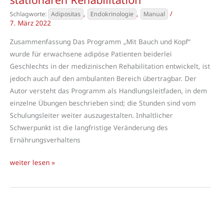
,
,
/
Adipositas
Endokrinologie
Manual
7. März 2022
Zusammenfassung Das Programm „Mit Bauch und Kopf“
wurde für erwachsene adipöse Patienten beiderlei
Geschlechts in der medizinischen Rehabilitation entwickelt, ist
jedoch auch auf den ambulanten Bereich übertragbar. Der
Autor versteht das Programm als Handlungsleitfaden, in dem
einzelne Übungen beschrieben sind; die Stunden sind vom
Schulungsleiter weiter auszugestalten. Inhaltlicher
Schwerpunkt ist die langfristige Veränderung des
Ernährungsverhaltens
Mit
weiter lesen »
Bauch
und
Kopf
–