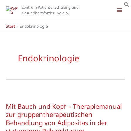
Zum
Zentrum Patientenschulung und
Inhalt
Gesundheitsförderung e. V.
springen
Start
Endokrinologie
Endokrinologie
Mit Bauch und Kopf – Therapiemanual
zur gruppentherapeutischen
Behandlung von Adipositas in der
stationären Rehabilitation