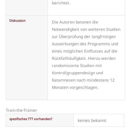
berichtet.
Diskussion
Die Autoren betonen die
Notwendigkeit von weiteren Studien
zur Überprüfung der langfristigen
Auswirkungen des Programms und
eines möglichen Einflusses auf die
Rückfallhäufigkeit. Hierzu werden
randomisierte Studien mit
Kontrollgruppendesign und
Katamnesen nach mindestens 12
Monaten vorgeschlagen.
Train-the-Trainer
spezifisches TTT vorhanden?
keines bekannt