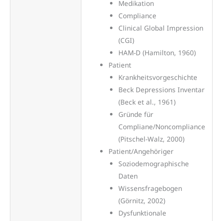
Medikation
Compliance
Clinical Global Impression
(CGI)
HAM-D (Hamilton, 1960)
Patient
Krankheitsvorgeschichte
Beck Depressions Inventar
(Beck et al., 1961)
Gründe für
Compliane/Noncompliance
(Pitschel-Walz, 2000)
Patient/Angehöriger
Soziodemographische
Daten
Wissensfragebogen
(Görnitz, 2002)
Dysfunktionale