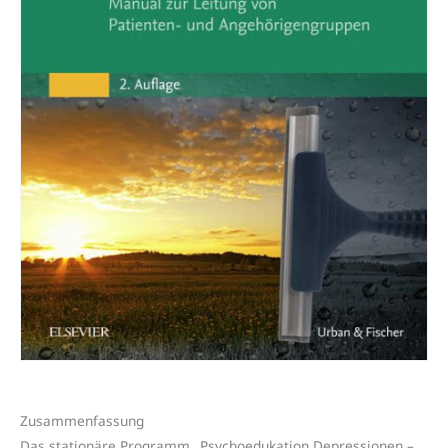
Zusammenfassung
Das stationäre Programm „Psychoedukation Depressionen –