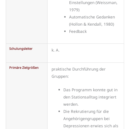
Einstellungen (Weissman,
1979)
Automatische Gedanken
(Hollon & Kendall, 1980)
Feedback
Schulungsleiter
k. A.
Primäre Zielgrößen
praktische Durchführung der
Gruppen:
Das Programm konnte gut in
den Stationsalltag integriert
werden.
Die Rekrutierung für die
Angehörigengruppen bei
Depressionen erwies sich als