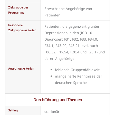
Zielgruppe des
Erwachsene,Angehörige von
Programms
Patienten
besondere
Patienten, die gegenwärtig unter
Zielgruppenkriterien
Depressionen leiden (ICD-10-
Diagnosen: F31, F32, F33, F34.0,
F34.1, F43.20, F43.21, evtl. auch
F06.32, F1x.54, F20.4 und F25.1) und
deren Angehörige
Ausschlusskriterien
fehlende Gruppenfähigkeit
mangelhafte Kenntnisse der
deutschen Sprache
Durchführung und Themen
Setting
stationär