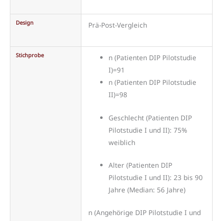
Design
Prä-Post-Vergleich
Stichprobe
n (Patienten DIP Pilotstudie
I)=91
n (Patienten DIP Pilotstudie
II)=98
Geschlecht (Patienten DIP
Pilotstudie I und II): 75%
weiblich
Alter (Patienten DIP
Pilotstudie I und II): 23 bis 90
Jahre (Median: 56 Jahre)
n (Angehörige DIP Pilotstudie I und