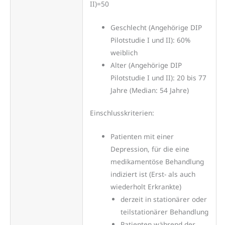
II)=50
Geschlecht (Angehörige DIP
Pilotstudie I und II): 60%
weiblich
Alter (Angehörige DIP
Pilotstudie I und II): 20 bis 77
Jahre (Median: 54 Jahre)
Einschlusskriterien:
Patienten mit einer
Depression, für die eine
medikamentöse Behandlung
indiziert ist (Erst- als auch
wiederholt Erkrankte)
derzeit in stationärer oder
teilstationärer Behandlung
Patienten während der