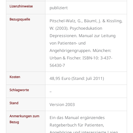
Lizenzhinweise
publiziert
Bezugsquelle
Pitschel-Walz, G., Bäuml, J. & Kissling,
W. (2003). Psychoedukation
Depressionen. Manual zur Leitung
von Patienten- und
Angehörigengruppen. München:
Urban & Fischer. ISBN-10: 3-437-
56430-7
Kosten
48,95 Euro (Stand: Juli 2011)
Schlagworte
–
Stand
Version 2003
Anmerkungen zum
Ein das Manual ergänzendes
Bezug
Ratgeberbuch für Patienten,
Angehörige und interessierte Laien