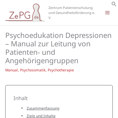
Zum
Zentrum Patientenschulung
Inhalt
und Gesundheitsförderung e.
springen
V.
Psychoedukation Depressionen
– Manual zur Leitung von
Patienten- und
Angehörigengruppen
Manual
,
Psychosomatik
,
Psychotherapie
Inhalt
Zusammenfassung
Ziele und Inhalte