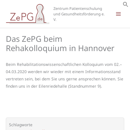
Zum
Zentrum Patientenschulung
Inhalt
und Gesundheitsförderung e.
springen
V.
Das ZePG beim
Rehakolloquium in Hannover
Beim Rehabilitationswissenschaftlichen Kolloquium vom 02.–
04.03.2020 werden wir wieder mit einem Informationsstand
vertreten sein, bei dem Sie uns gerne ansprechen können. Sie
finden uns in der Eilenriedehalle (Standnummer 9).
Schlagworte