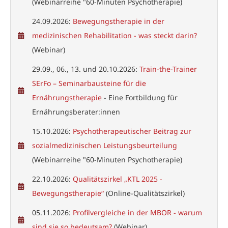
(Webinarreihe "60-Minuten Psychotherapie)
24.09.2026:
Bewegungstherapie in der
medizinischen Rehabilitation - was steckt darin?
(Webinar)
29.09., 06., 13. und 20.10.2026:
Train-the-Trainer
SErFo – Seminarbausteine für die
Ernährungstherapie
- Eine Fortbildung für
Ernährungsberater:innen
15.10.2026:
Psychotherapeutischer Beitrag zur
sozialmedizinischen Leistungsbeurteilung
(Webinarreihe "60-Minuten Psychotherapie)
22.10.2026:
Qualitätszirkel „KTL 2025 -
Bewegungstherapie“
(Online-Qualitätszirkel)
05.11.2026:
Profilvergleiche in der MBOR - warum
sind sie so bedeutsam?
(Webinar)