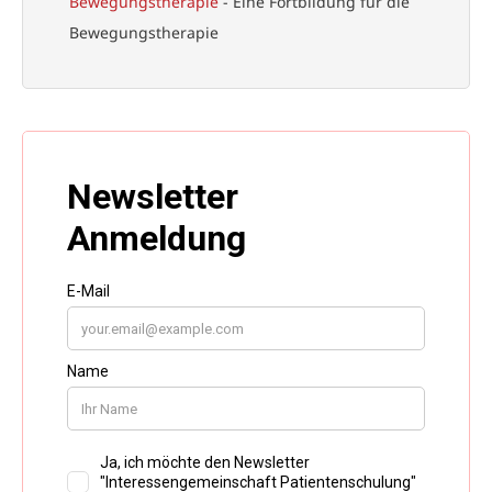
Bewegungstherapie
- Eine Fortbildung für die
Bewegungstherapie