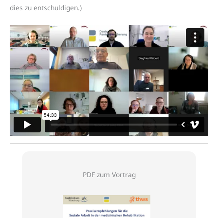
dies zu entschuldigen.)
PDF zum Vortrag